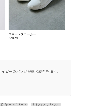
スマートスニーカー
SNOW
ネイビーのパンツが落ち着きを加え、
顔パターン-クリーン
オフィスカジュアル