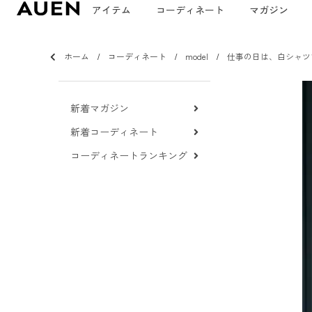
アイテム
コーディネート
マガジン
ホーム
コーディネート
model
仕事の日は、白シャツ
新着マガジン
新着コーディネート
コーディネートランキング