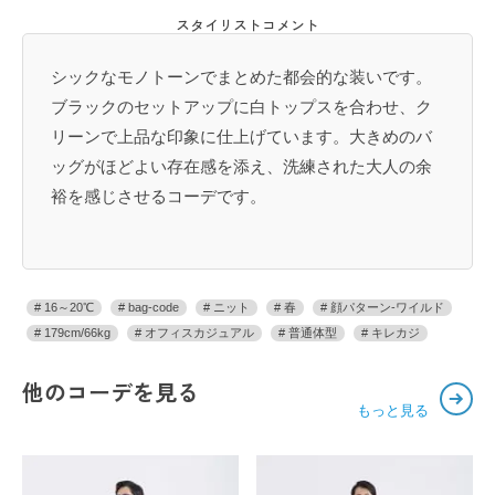
スタイリストコメント
シックなモノトーンでまとめた都会的な装いです。
ブラックのセットアップに白トップスを合わせ、ク
リーンで上品な印象に仕上げています。大きめのバ
ッグがほどよい存在感を添え、洗練された大人の余
裕を感じさせるコーデです。
16～20℃
bag-code
ニット
春
顔パターン-ワイルド
179cm/66kg
オフィスカジュアル
普通体型
キレカジ
他のコーデを見る
もっと見る