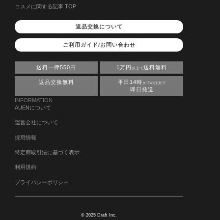
コスメに関する記事 TOP
返品交換について
ご利用ガイド/お問い合わせ
送料一律550円
1万円
送料無料
以上で
返品交換無料
平日14時
までの注文で
即日発送
INFORMATION
AUENについて
運営会社について
採用情報
特定商取引法に基づく表示
利用規約
プライバシーポリシー
© 2025 Draft Inc.