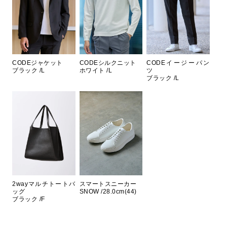
CODEジャケット
CODEシルクニット
CODEイージーパン
ブラック /L
ホワイト /L
ツ
ブラック /L
2wayマルチトートバ
スマートスニーカー
ッグ
SNOW /28.0cm(44)
ブラック /F