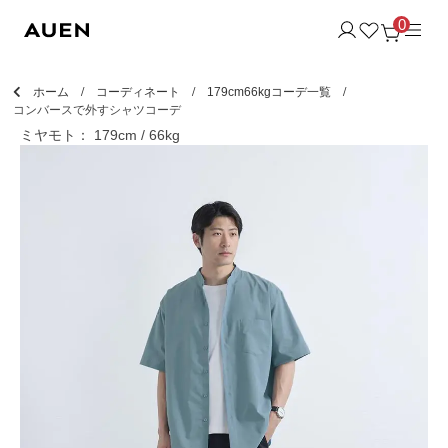
0
ホーム
コーディネート
179cm66kgコーデ一覧
コンバースで外すシャツコーデ
ミヤモト： 179cm / 66kg