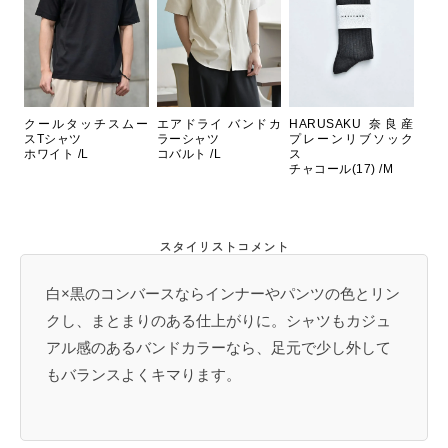
クールタッチスムー
エアドライ バンドカ
HARUSAKU 奈良産
スTシャツ
ラーシャツ
プレーンリブソック
ホワイト /L
コバルト /L
ス
チャコール(17) /M
スタイリストコメント
白×黒のコンバースならインナーやパンツの色とリン
クし、まとまりのある仕上がりに。シャツもカジュ
アル感のあるバンドカラーなら、足元で少し外して
もバランスよくキマります。