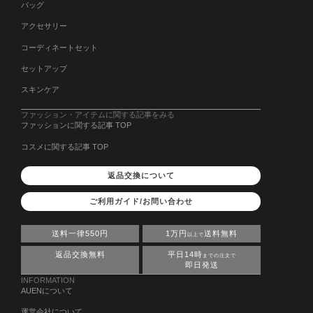
バッグ
アクセサリー
コーディネートセット
セットアップ
スキンケア
ファッション・アイテムに関する記事をみる
ファッションに関する記事 TOP
コスメに関する記事 TOP
返品交換について
ご利用ガイド/お問い合わせ
送料一律550円
1万円
送料無料
以上で
返品交換無料
平日14時
までの注文で
即日発送
INFORMATION
AUENについて
運営会社について