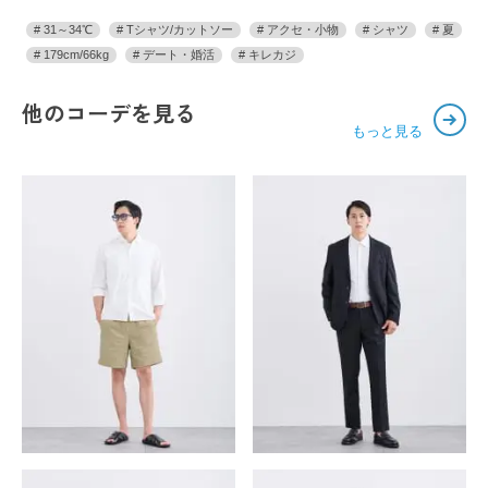
31～34℃
Tシャツ/カットソー
アクセ・小物
シャツ
夏
179cm/66kg
デート・婚活
キレカジ
他のコーデを見る
もっと見る