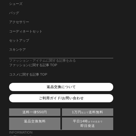
シューズ
バッグ
アクセサリー
コーディネートセット
セットアップ
スキンケア
ファッション・アイテムに関する記事をみる
ファッションに関する記事 TOP
コスメに関する記事 TOP
返品交換について
ご利用ガイド/お問い合わせ
送料一律550円
1万円
送料無料
以上で
返品交換無料
平日14時
までの注文で
即日発送
INFORMATION