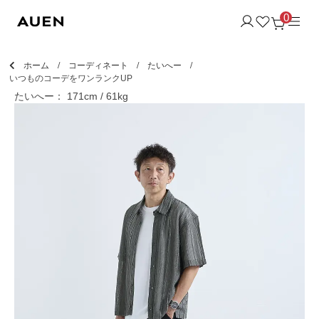
0
ホーム
コーディネート
たいへー
いつものコーデをワンランクUP
たいへー： 171cm / 61kg