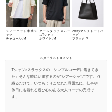
シアーニット半袖シ
クールタッチスムー
2wayマルチトートバ
ャツ
スTシャツ
ッグ
チャコール /M
ホワイト /M
ブラック /F
スタイリストコメント
Tシャツ×スラックスの「シンプルコーデに飽きてき
た」そんな時に活躍するのが“シアーシャツ”です。羽
織るだけで、いつもよりこなれた雰囲気に。仕事や
休日にも着れる遊び心のある大人コーデの完成で
す。