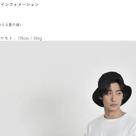
インフォメーション
映える夏の装い
ヤモト： 179cm / 66kg