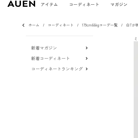
アイテム
コーディネート
マガジン
ホーム
コーディネート
179cm66kgコーデ一覧
白Tが
ミ
新着マガジン
新着コーディネート
コーディネートランキング