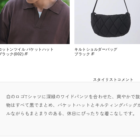
コットンツイル バケットハット
キルトショルダーバッグ
ブラック(002) /F
ブラック /F
スタイリストコメント
白のロゴTシャツに深緑のワイドパンツを合わせた、爽やかで
物はすべて黒でまとめ、バケットハットとキルティングバッグ
ルながらもまとまりのある、休日にぴったりな着こなしです。