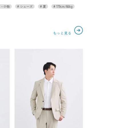
・小物
シューズ
夏
179cm/66kg
もっと見る