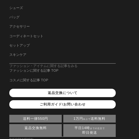
シューズ
バッグ
アクセサリー
コーディネートセット
セットアップ
スキンケア
ファッション・アイテムに関する記事をみる
ファッションに関する記事 TOP
コスメに関する記事 TOP
返品交換について
ご利用ガイド/お問い合わせ
送料一律550円
1万円
送料無料
以上で
返品交換無料
平日14時
までの注文で
即日発送