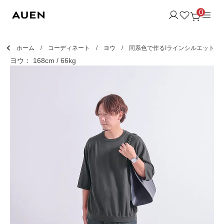
0
ホーム
コーディネート
ヨウ
同系色で作るIラインシルエット
ヨウ： 168cm / 66kg