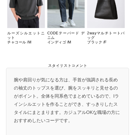
ルーズシルエットニ
CODEテーパード デ
2wayマルチトートバ
ット
ニム
ッグ
チャコール /M
インディゴ /M
ブラック /F
スタイリストコメント
腕や肩回りが気になる方は、手首が強調される長め
の袖丈のトップスを選び、腕をスッキリと見せるの
がポイント。全体を同系色でまとめているので、Iラ
インシルエットを作ることができ、すっきりしたス
タイルにまとまります。カジュアルOKな職場の方に
おすすめしたいコーデです。