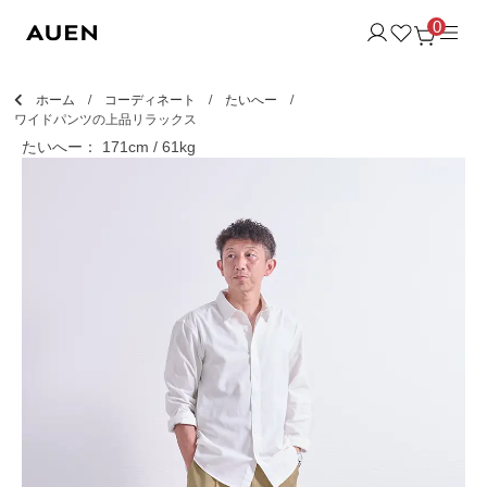
0
ホーム
コーディネート
たいへー
ワイドパンツの上品リラックス
たいへー： 171cm / 61kg