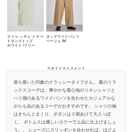
ストレッチレイヤー
タックワイドパンツ
ドタンクトップ
ベージュ /M
ホワイト /フリー
スタイリストコメント
落ち着いた印象のクラッシータイプさん。 夏のリラ
ックスコーデは、爽やかな着心地のリネンシャツと
ハリ感のあるワイドパンツを合わせたカジュアルな
がらも品のあるコーデがおすすめです。 シャツの袖
はきちんとまくり、ボタンは２個あけて大人っぽ
く。 ボトムスは優しいカラーで上品に仕上げましょ
う。。 シューズにスリッポンを合わせれば、ほどよ