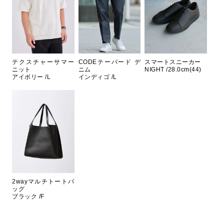
テクスチャーサマー
CODEテーパード デ
スマートスニーカー
ニット
ニム
NIGHT /28.0cm(44)
アイボリー /L
インディゴ /L
2wayマルチトートバ
ッグ
ブラック /F