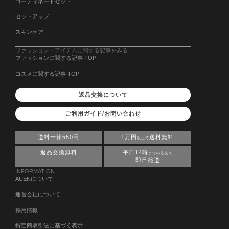
コーディネートセット
セットアップ
スキンケア
ファッション・アイテムに関する記事をみる
ファッションに関する記事 TOP
コスメに関する記事 TOP
返品交換について
ご利用ガイド/お問い合わせ
送料一律550円
1万円
送料無料
以上で
返品交換無料
平日14時
までの注文で
即日発送
INFORMATION
AUENについて
運営会社について
採用情報
特定商取引法に基づく表示