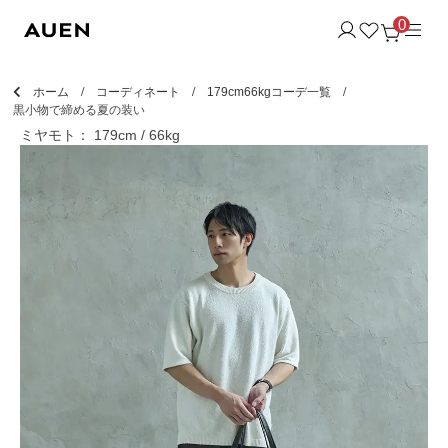
0
ホーム
コーディネート
179cm66kgコーデ一覧
黒小物で締める夏の装い
ミヤモト： 179cm / 66kg