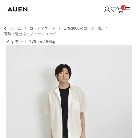
0
ホーム
コーディネート
179cm66kgコーデ一覧
直線で魅せるモノトーンコーデ
ミヤモト： 179cm / 66kg