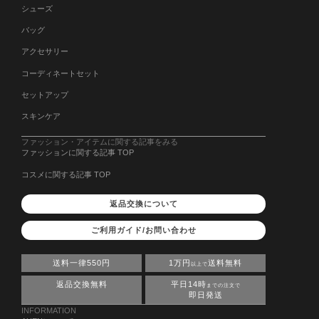
シューズ
バッグ
アクセサリー
コーディネートセット
セットアップ
スキンケア
ファッション・アイテムに関する記事をみる
ファッションに関する記事 TOP
コスメに関する記事 TOP
返品交換について
ご利用ガイド/お問い合わせ
送料一律550円
1万円
送料無料
以上で
返品交換無料
平日14時
までの注文で
即日発送
INFORMATION