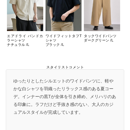
エアドライ バンドカ
ワイドフィットタフT
タックワイドパンツ
ラーシャツ
シャツ
ダークグリーン /L
ナチュラル /L
ブラック /L
スタイリストコメント
ゆったりとしたシルエットのワイドパンツに、軽や
かな白シャツを羽織ったリラックス感のある夏コー
デ。インナーの黒Tが全体を引き締め、メリハリのあ
る印象に。ラフだけど手抜き感のない、大人のカジ
ュアルスタイルが完成しています。