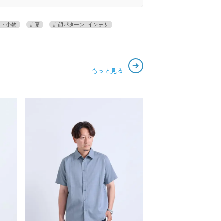
・小物
夏
顔パターン-インテリ
もっと見る