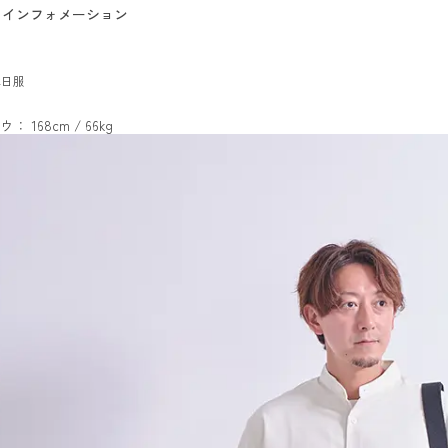
インフォメーション
休日服
ウ： 168cm / 66kg