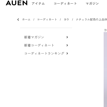
アイテム
コーディネート
マガジン
ホーム
コーディネート
ヨウ
ナチュラル配色の上品
ヨ
新着マガジン
新着コーディネート
コーディネートランキング