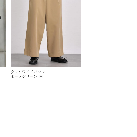
タックワイドパンツ
ダークグリーン /M