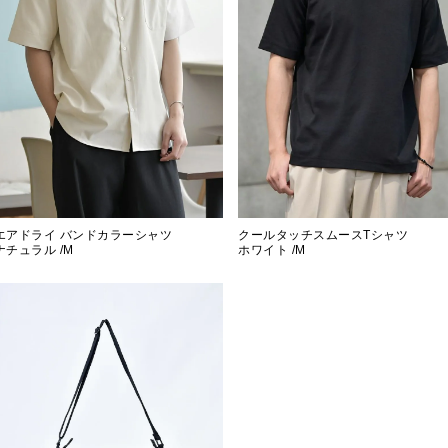
エアドライ バンドカラーシャツ
クールタッチスムースTシャツ
ナチュラル /M
ホワイト /M