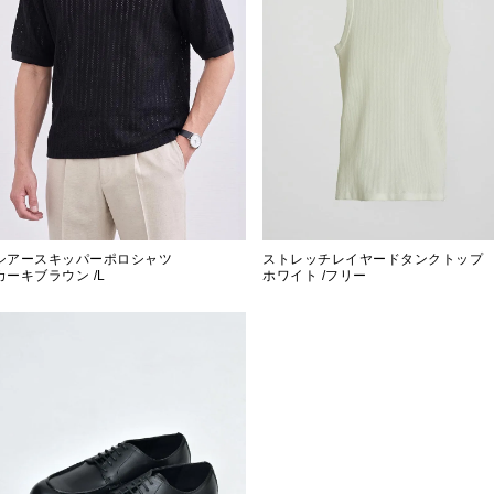
シアースキッパーポロシャツ
ストレッチレイヤードタンクトップ
カーキブラウン /L
ホワイト /フリー