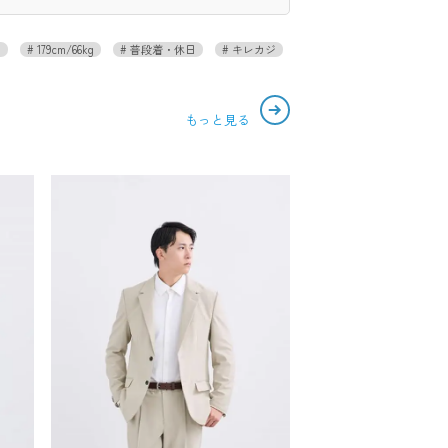
ト
179cm/66kg
普段着・休日
キレカジ
もっと見る