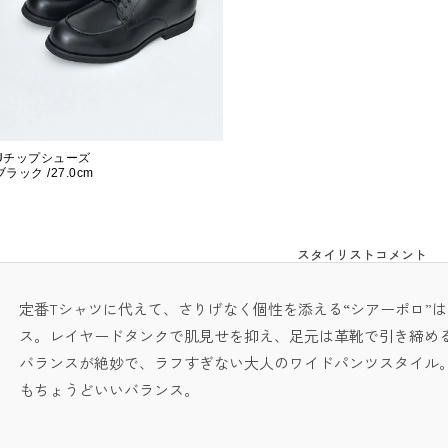
Uチップシューズ
ブラック /27.0cm
スタイリストコメント
定番Tシャツに代えて、さりげなく個性を添える“シアーポロ”
ス。レイヤードタンクで肌見せを抑え、足元は革靴で引き締め
バランスが絶妙で、ラフすぎない大人のワイドパンツスタイル
もちょうどいいバランス。