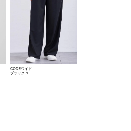
CODEワイド
ブラック /L