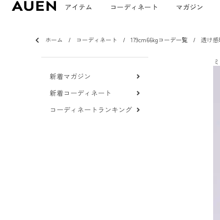
アイテム
コーディネート
マガジン
ホーム
コーディネート
179cm66kgコーデ一覧
透け感
ミ
新着マガジン
新着コーディネート
コーディネートランキング