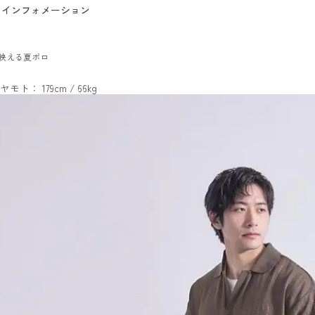
インフォメーション
映える夏ポロ
ヤモト： 179cm / 66kg