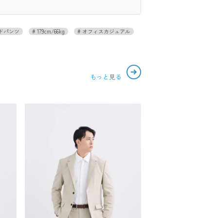
ドパンツ
179cm/66kg
オフィスカジュアル
もっと見る