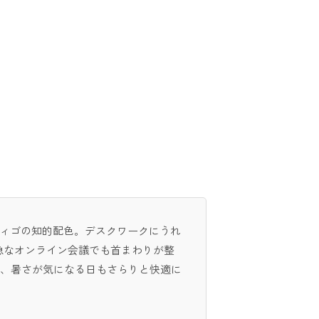
ディゴの知的配色。デスクワークにうれ
急なオンライン会議でも首まわりが整
ら、暑さが気になる日もさらりと快適に