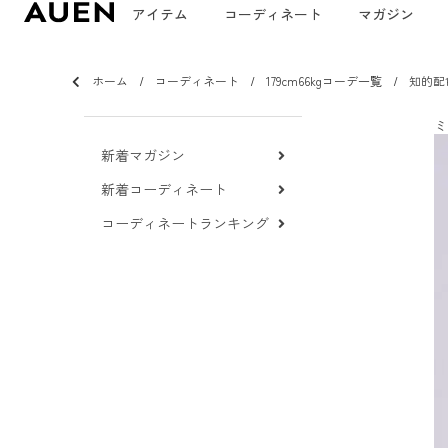
アイテム
コーディネート
マガジン
ホーム
コーディネート
179cm66kgコーデ一覧
知的配
ミ
新着マガジン
新着コーディネート
コーディネートランキング