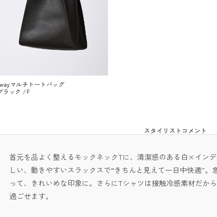
2wayマルチトートバッグ
ブラック /F
スタイリストコメント
首元を品よく整えるモックネックTに、清潔感のある白×イン
しい、動きやすいスラックスで“きちんと見えて一日中快適”。
って、きれいめな印象に。さらにTシャツは接触冷感素材だか
過ごせます。