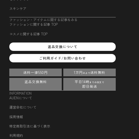
スキンケア
ファッション・アイテムに関する記事をみる
ファッションに関する記事 TOP
コスメに関する記事 TOP
返品交換について
ご利用ガイド/お問い合わせ
送料一律550円
1万円
送料無料
以上で
返品交換無料
平日14時
までの注文で
即日発送
INFORMATION
AUENについて
運営会社について
採用情報
特定商取引法に基づく表示
利用規約