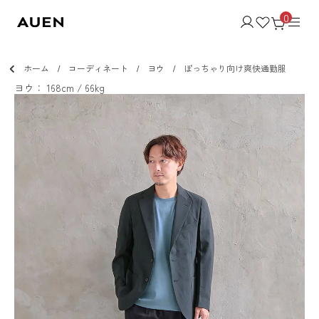
0
ホーム
コーディネート
ヨウ
ぽっちゃり向け爽快通勤服
ヨウ： 168cm / 66kg