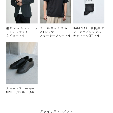
裏地メッシュテーラ
クールタッチスムー
HARUSAKU 奈良産 プ
ードジャケット
スTシャツ
レーンリブソックス
ネイビー /M
スモーキーブルー /M
チャコール(17) /M
スマートスニーカー
NIGHT /28.0cm(44)
スタイリストコメント