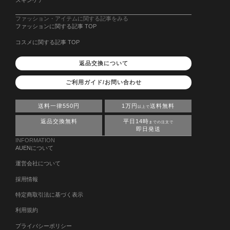
スキンケア
ファッション・アイテムに関する記事をみる
ファッションに関する記事 TOP
コスメに関する記事 TOP
返品交換について
ご利用ガイド/お問い合わせ
送料一律550円
1万円
送料無料
以上で
返品交換無料
平日14時
までの注文で
即日発送
INFORMATION
AUENについて
運営会社について
採用情報
特定商取引法に基づく表示
利用規約
プライバシーポリシー