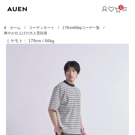
0
ホーム
コーディネート
179cm66kgコーデ一覧
爽やか仕上げの大人普段着
ミヤモト： 179cm / 66kg