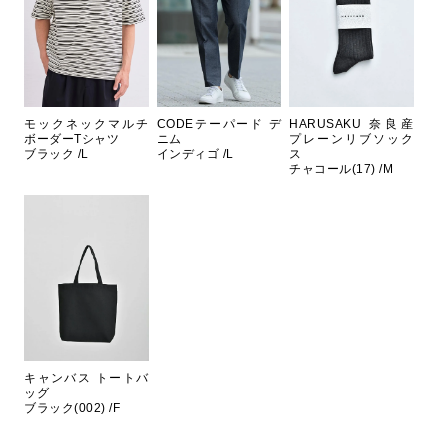
モックネックマルチ
CODEテーパード デ
HARUSAKU 奈良産
ボーダーTシャツ
ニム
プレーンリブソック
ブラック /L
インディゴ /L
ス
チャコール(17) /M
キャンバス トートバ
ッグ
ブラック(002) /F