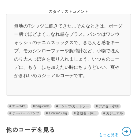
スタイリストコメント
無地のTシャツに飽きてきた…そんなときは、ボーダ
ー柄でほどよくこなれ感をプラス。パンツはワンウ
ォッシュのデニムスラックスで、きちんと感をキー
プ。モカシンローファーや腕時計など、小物でほん
のり大人っぽさを取り入れましょう。いつものコー
デに、もう一歩を加えたい時にちょうどいい、爽や
かきれいめカジュアルコーデです。
31～34℃
bag-code
Tシャツ/カットソー
アクセ・小物
テーパードパンツ
179cm/66kg
普段着・休日
カジュアル
他のコーデを見る
もっと見る