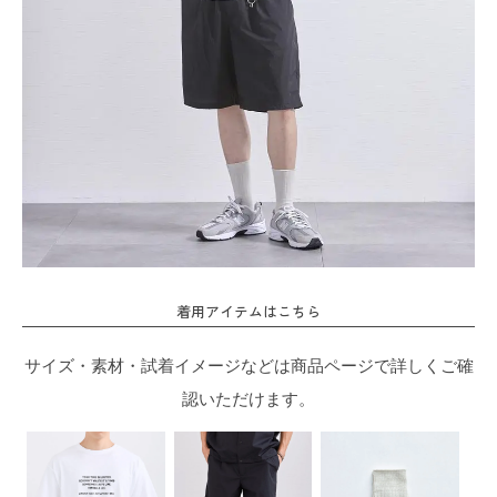
着用アイテムはこちら
サイズ・素材・試着イメージなどは商品ページで詳しくご確
認いただけます。