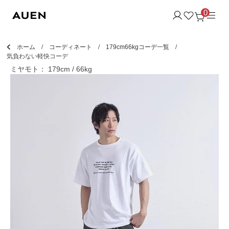
0
ホーム
コーディネート
179cm66kgコーデ一覧
気負わない軽快コーデ
ミヤモト： 179cm / 66kg