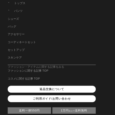
トップス
パンツ
シューズ
バッグ
アクセサリー
コーディネートセット
セットアップ
スキンケア
ファッション・アイテムに関する記事をみる
ファッションに関する記事 TOP
コスメに関する記事 TOP
返品交換について
ご利用ガイド/お問い合わせ
送料一律550円
1万円
送料無料
以上で