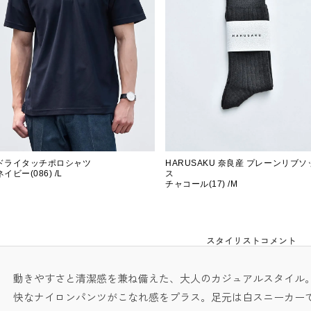
ドライタッチポロシャツ
HARUSAKU 奈良産 プレーンリブソ
ネイビー(086) /L
ス
チャコール(17) /M
スタイリストコメント
動きやすさと清潔感を兼ね備えた、大人のカジュアルスタイル
快なナイロンパンツがこなれ感をプラス。足元は白スニーカー