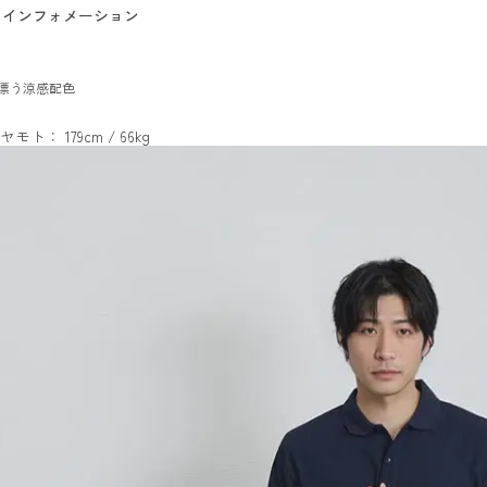
インフォメーション
漂う涼感配色
ヤモト： 179cm / 66kg