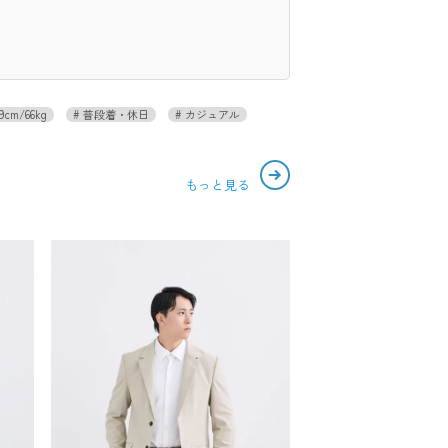
9cm/66kg
普段着・休日
カジュアル
もっと見る