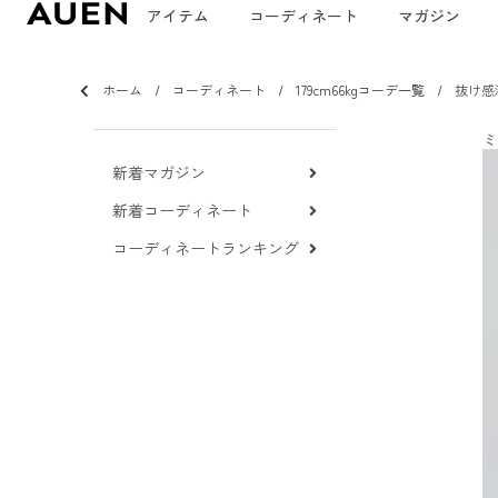
アイテム
コーディネート
マガジン
ホーム
コーディネート
179cm66kgコーデ一覧
抜け感
ミ
新着マガジン
新着コーディネート
コーディネートランキング