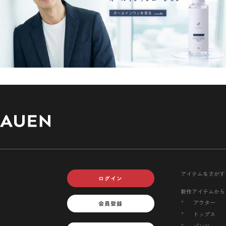
アイテムをさがす
ログイン
新作アイテムから
アウター
会員登録
トップス
パンツ