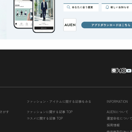
ファッション・アイテムに関する記事をみる
INFORMATION
さがす
ファッションに関する記事 TOP
AUENについて
コスメに関する記事 TOP
運営会社につい
採用情報
特定商取引法に