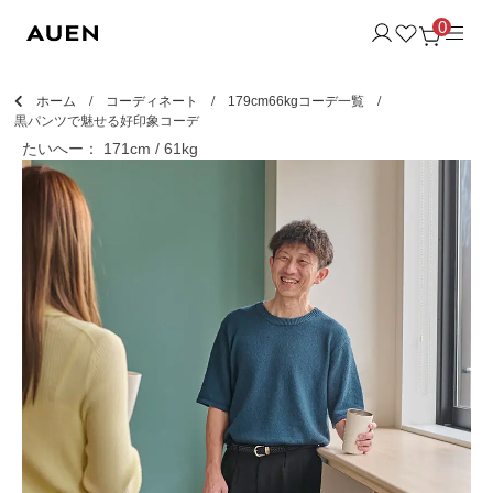
0
ホーム
コーディネート
179cm66kgコーデ一覧
黒パンツで魅せる好印象コーデ
たいへー： 171cm / 61kg