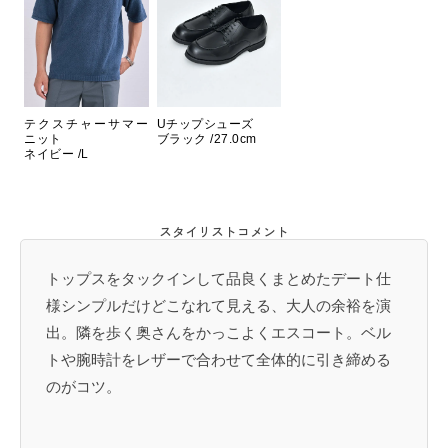
テクスチャーサマー
Uチップシューズ
ニット
ブラック /27.0cm
ネイビー /L
スタイリストコメント
トップスをタックインして品良くまとめたデート仕
様シンプルだけどこなれて見える、大人の余裕を演
出。隣を歩く奥さんをかっこよくエスコート。ベル
トや腕時計をレザーで合わせて全体的に引き締める
のがコツ。