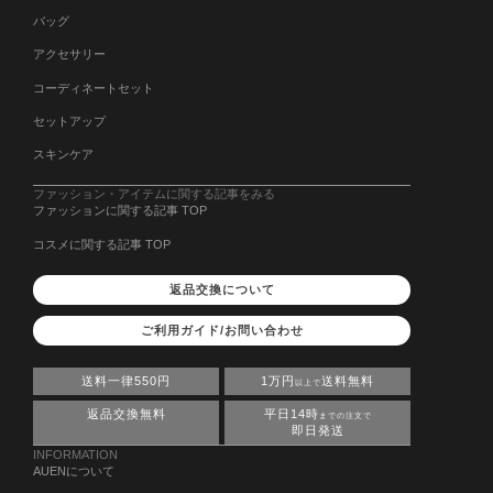
バッグ
アクセサリー
コーディネートセット
セットアップ
スキンケア
ファッション・アイテムに関する記事をみる
ファッションに関する記事 TOP
コスメに関する記事 TOP
返品交換について
ご利用ガイド/お問い合わせ
送料一律550円
1万円
送料無料
以上で
返品交換無料
平日14時
までの注文で
即日発送
INFORMATION
AUENについて