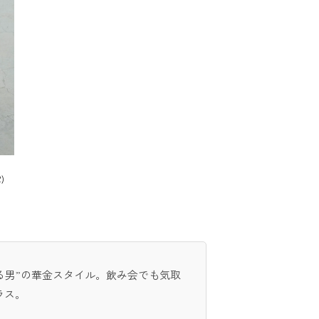
)
る男”の華金スタイル。飲み会でも気取
ラス。