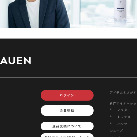
アイテムをさがす
ログイン
新作アイテムから
アウター
会員登録
トップス
パンツ
返品交換について
シューズ