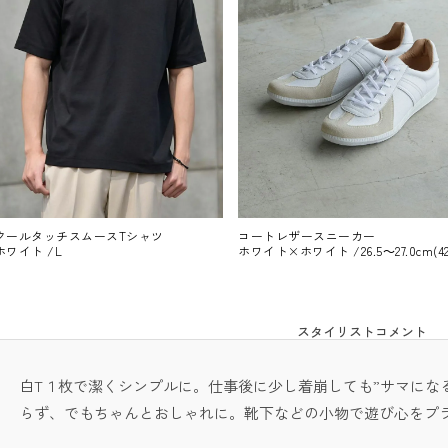
クールタッチスムースTシャツ
コートレザースニーカー
ホワイト /L
ホワイト×ホワイト /26.5～27.0cm(42
スタイリストコメント
白T１枚で潔くシンプルに。仕事後に少し着崩しても”サマにな
らず、でもちゃんとおしゃれに。靴下などの小物で遊び心をプ