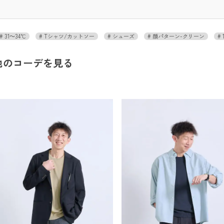
31～34℃
Tシャツ/カットソー
シューズ
顔パターン-クリーン
他のコーデを見る