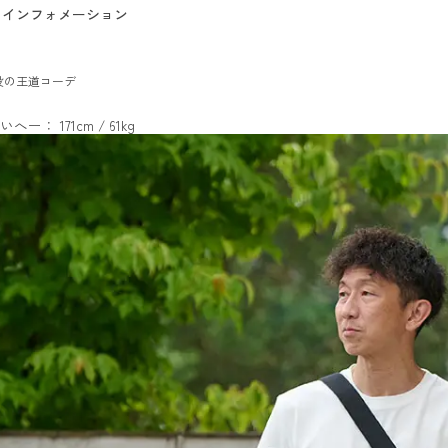
インフォメーション
役の王道コーデ
いへー： 171cm / 61kg