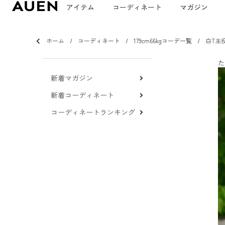
アイテム
コーディネート
マガジン
ホーム
コーディネート
179cm66kgコーデ一覧
白T主
た
新着マガジン
新着コーディネート
コーディネートランキング