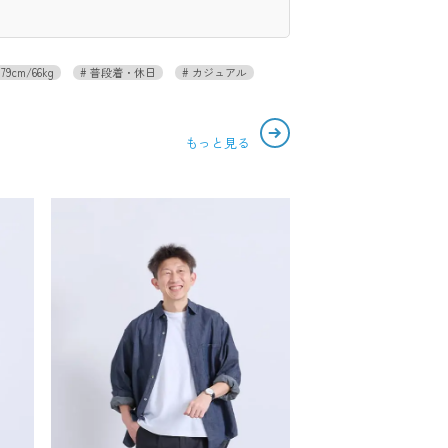
179cm/66kg
普段着・休日
カジュアル
もっと見る