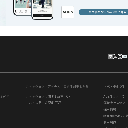
ファッション・アイテムに関する記事をみる
INFORMATION
さがす
ファッションに関する記事 TOP
AUENについて
コスメに関する記事 TOP
運営会社につい
採用情報
特定商取引法に
利用規約