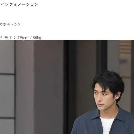
インフォメーション
の夏キレカジ
ヤモト： 179cm / 66kg