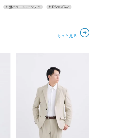
顔パターン-インテリ
179cm/66kg
もっと見る