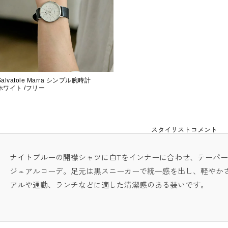
Salvatole Marra シンプル腕時計
ホワイト /フリー
スタイリストコメント
ナイトブルーの開襟シャツに白Tをインナーに合わせ、テーパ
ジュアルコーデ。足元は黒スニーカーで統一感を出し、軽やか
アルや通勤、ランチなどに適した清潔感のある装いです。