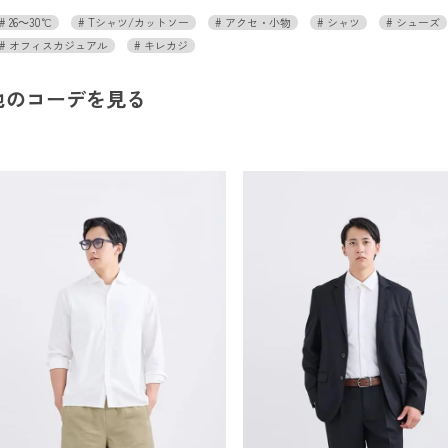
26～30℃
Tシャツ/カットソー
アクセ・小物
シャツ
シューズ
オフィスカジュアル
キレカジ
他のコーデを見る