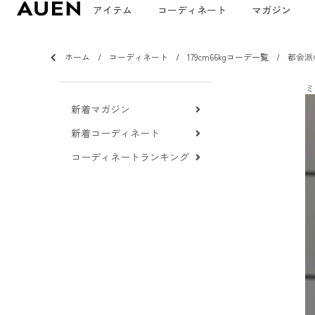
アイテム
コーディネート
マガジン
ホーム
コーディネート
179cm66kgコーデ一覧
都会派
ミ
新着マガジン
新着コーディネート
コーディネートランキング