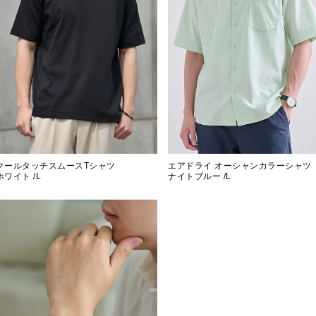
クールタッチスムースTシャツ
エアドライ オーシャンカラーシャツ
ホワイト /L
ナイトブルー /L