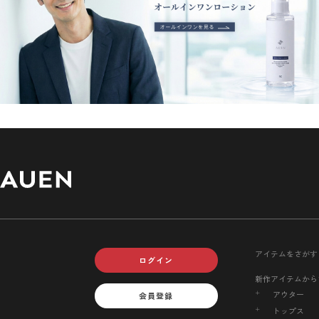
アイテムをさがす
ログイン
新作アイテムから
アウター
会員登録
トップス