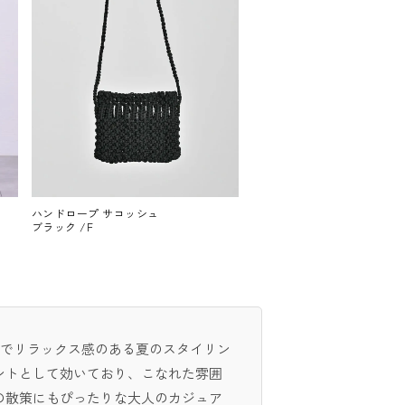
ハンドロープ サコッシュ
ブラック /F
ンでリラックス感のある夏のスタイリン
ントとして効いており、こなれた雰囲
の散策にもぴったりな大人のカジュア