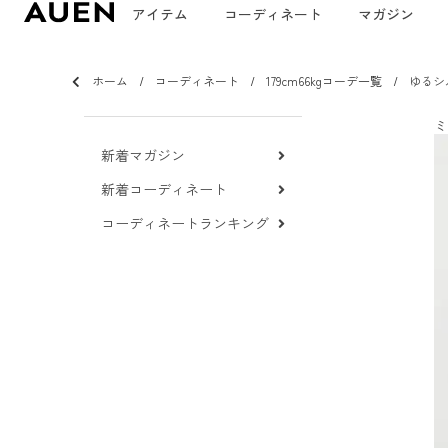
アイテム
コーディネート
マガジン
ホーム
コーディネート
179cm66kgコーデ一覧
ゆるシ
ミ
新着マガジン
新着コーディネート
コーディネートランキング