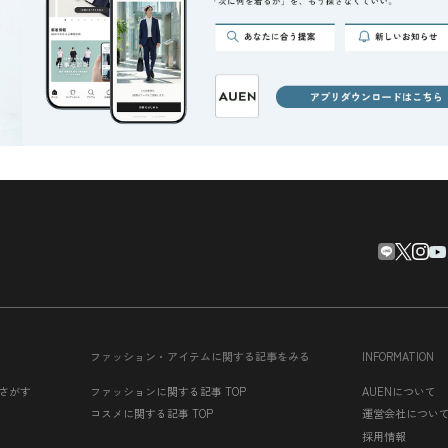
ファッション・アイテムに関する記事をみる
INFORMATION
さがす
ファッションに関する記事 TOP
AUENについて
コスメに関する記事 TOP
運営会社につい
採用情報