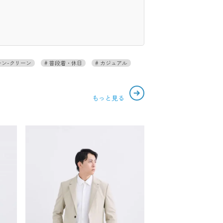
ン-クリーン
普段着・休日
カジュアル
もっと見る