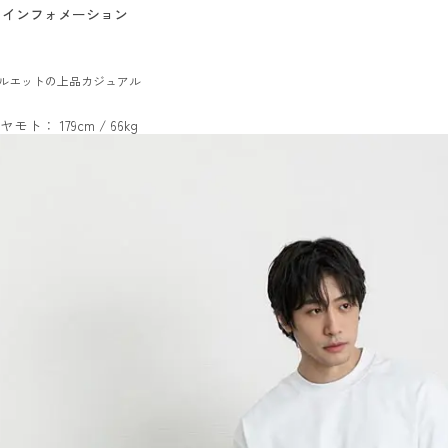
インフォメーション
ルエットの上品カジュアル
ヤモト： 179cm / 66kg