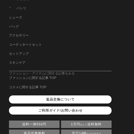
パンツ
シューズ
バッグ
アクセサリー
コーディネートセット
セットアップ
スキンケア
ファッション・アイテムに関する記事をみる
ファッションに関する記事 TOP
コスメに関する記事 TOP
返品交換について
ご利用ガイド/お問い合わせ
送料一律550円
1万円
送料無料
以上で
返品交換無料
平日14時
までの注文で