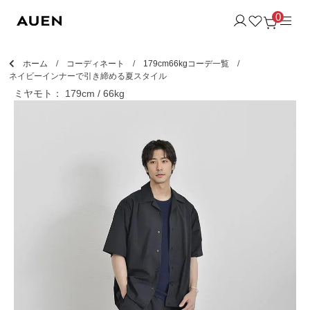
0
ホーム
コーディネート
179cm66kgコーデ一覧
ネイビーインナーで引き締める夏スタイル
ミヤモト： 179cm / 66kg