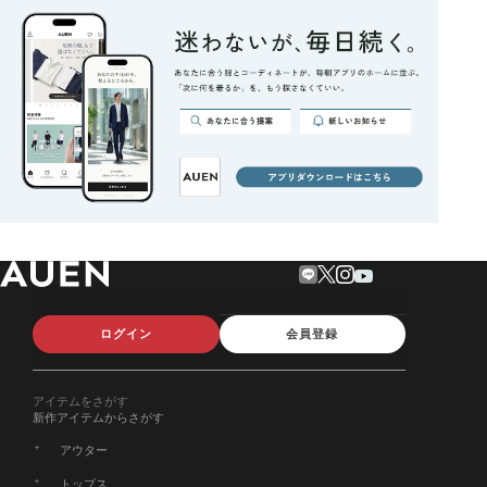
ログイン
会員登録
アイテムをさがす
新作アイテムからさがす
アウター
トップス