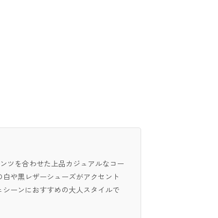
パンツを合わせた上品カジュアルなコー
の白や黒レザーシューズがアクセント
ェシーンにおすすめの大人スタイルで