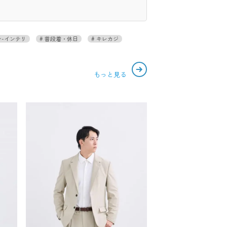
-インテリ
普段着・休日
キレカジ
もっと見る