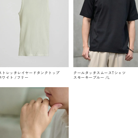
ストレッチレイヤードタンクトップ
クールタッチスムースTシャツ
ホワイト /フリー
スモーキーブルー /L