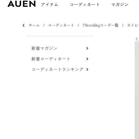
アイテム
コーディネート
マガジン
ホーム
コーディネート
179cm66kgコーデ一覧
ネイビ
ミ
新着マガジン
新着コーディネート
コーディネートランキング