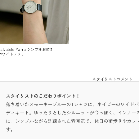
Salvatole Marra シンプル腕時計
ホワイト /フリー
スタイリストコメント
スタイリストのこだわりポイント！
落ち着いたスモーキーブルーのTシャツに、ネイビーのワイド
ディネート。ゆったりとしたシルエットが今っぽく、インナー
に。シンプルながら洗練された雰囲気で、休日の街歩きやカフ
す。