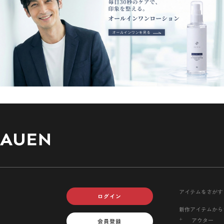
アイテムをさがす
ログイン
新作アイテムから
アウター
会員登録