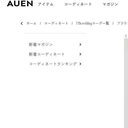
アイテム
コーディネート
マガジン
ホーム
コーディネート
179cm66kgコーデ一覧
ブラウ
ミ
新着マガジン
新着コーディネート
コーディネートランキング