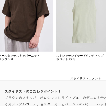
クールタッチスキッパーニット
ストレッチレイヤードタンクトップ
ブラウン /L
ホワイト /フリー
スタイリストコメント
スタイリストのこだわりポイント！
ブラウンのスキッパーポロシャツにライトブルーのデニムを合
るカジュアルコーデ。白スニーカーとベージュのバケットハッ