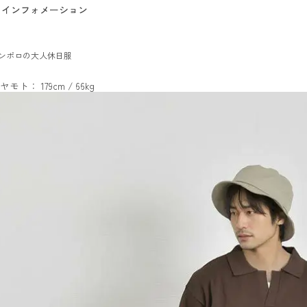
インフォメーション
ンポロの大人休日服
ヤモト： 179cm / 66kg