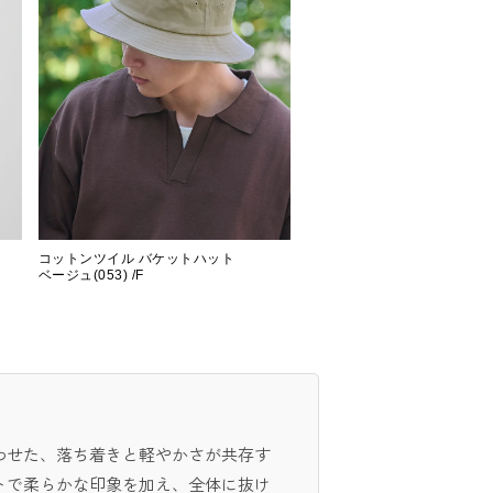
コットンツイル バケットハット
ベージュ(053) /F
わせた、落ち着きと軽やかさが共存す
トで柔らかな印象を加え、全体に抜け