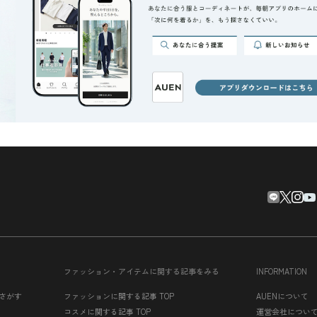
ファッション・アイテムに関する記事をみる
INFORMATION
さがす
ファッションに関する記事 TOP
AUENについて
コスメに関する記事 TOP
運営会社につい