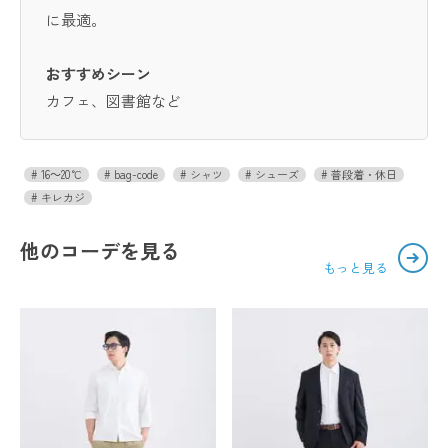
に最適。
おすすめシーン
カフェ、図書館など
16～20℃
bag-code
シャツ
シューズ
普段着・休日
キレカジ
他のコーデを見る
もっと見る