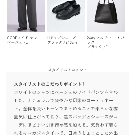
CODEワイド サマー
Uチップシューズ
2wayマルチトートバ
ベージュ /L
ブラック /27.0cm
ッグ
ブラック /F
スタイリストコメント
スタイリストのこだわりポイント！
ホワイトのシャツにベージュのワイドパンツを合わ
せた、ナチュラルで爽やかな印象のコーディネー
ト。全体を淡いトーンでまとめることで柔らかな雰
囲気に仕上がっており、黒のバッグとシューズがコ
ーデにほどよい引き締め感を加える。気負わず着ら
れるキレカジスタイルで、日常のちょっとした外出