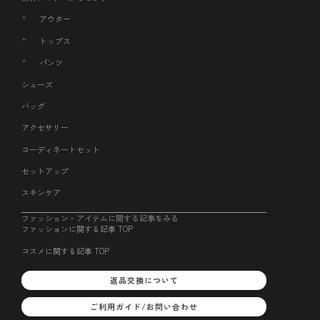
アウター
トップス
パンツ
シューズ
バッグ
アクセサリー
コーディネートセット
セットアップ
スキンケア
ファッション・アイテムに関する記事をみる
ファッションに関する記事 TOP
コスメに関する記事 TOP
返品交換について
ご利用ガイド/お問い合わせ