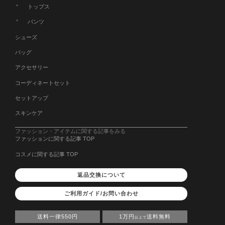
トップス
パンツ
シューズ
バッグ
アクセサリー
コーディネートセット
セットアップ
スキンケア
ファッション・アイテムに関する記事をみる
ファッションに関する記事 TOP
コスメに関する記事 TOP
返品交換について
ご利用ガイド/お問い合わせ
送料一律550円
1万円
送料無料
以上で