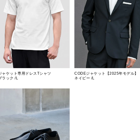
ジャケット専用ドレスTシャツ
CODEジャケット【2025年モデル】
ブラック /L
ネイビー /L