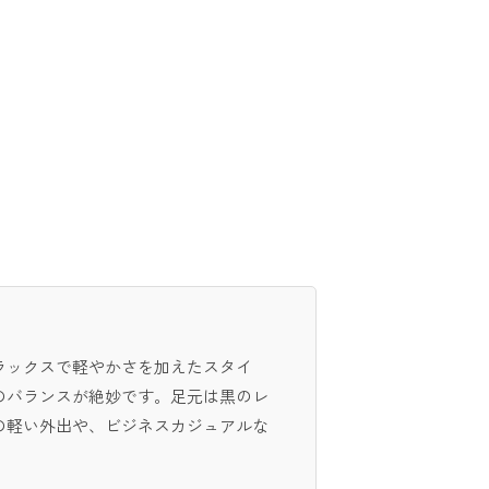
ラックスで軽やかさを加えたスタイ
のバランスが絶妙です。足元は黒のレ
の軽い外出や、ビジネスカジュアルな