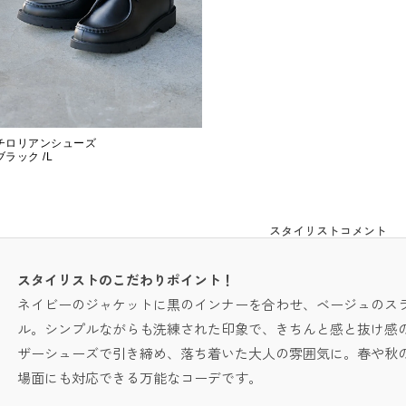
チロリアンシューズ
ブラック /L
スタイリストコメント
スタイリストのこだわりポイント！
ネイビーのジャケットに黒のインナーを合わせ、ベージュのス
ル。シンプルながらも洗練された印象で、きちんと感と抜け感
ザーシューズで引き締め、落ち着いた大人の雰囲気に。春や秋
場面にも対応できる万能なコーデです。