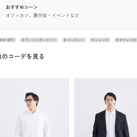
おすすめシーン
オフィカジ、展示会・イベントなど
6～10℃
Tシャツ/カットソー
ジャケット
シューズ
オフィスカ
他のコーデを見る