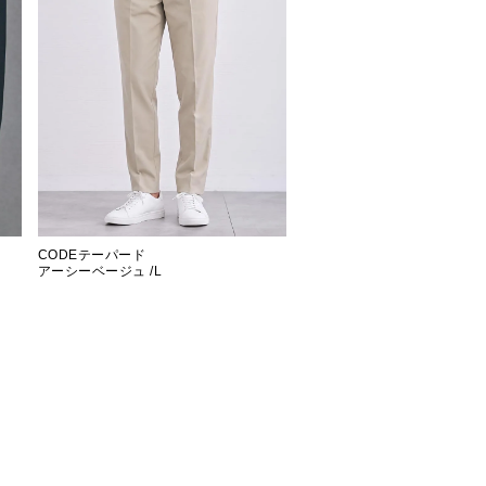
CODEテーパード
アーシーベージュ /L