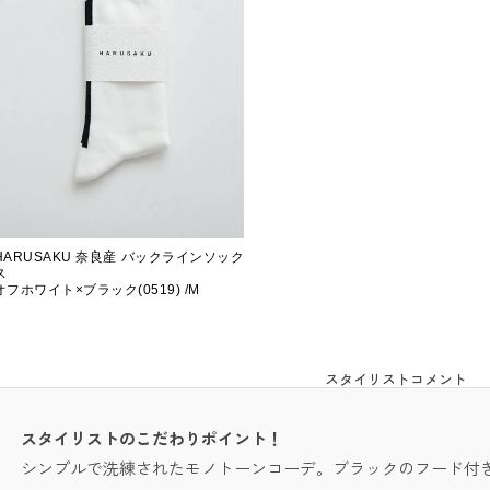
HARUSAKU 奈良産 バックラインソック
ス
オフホワイト×ブラック(0519) /M
スタイリストコメント
スタイリストのこだわりポイント！
シンプルで洗練されたモノトーンコーデ。ブラックのフード付