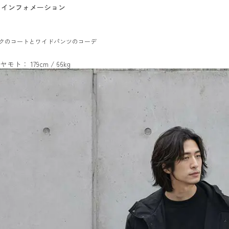
インフォメーション
クのコートとワイドパンツのコーデ
ヤモト： 179cm / 66kg