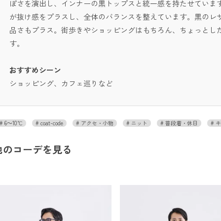
ぽさを演出し、インナーの黒トップスと統一感を持たせていま
が抜け感をプラスし、全体のバランスを整えています。黒のレ
品さもプラス。街歩きやショッピングはもちろん、ちょっとし
す。
おすすめシーン
ショッピング、カフェ巡りなど
6～10℃
coat-code
アクセ・小物
ニット
普段着・休日
キ
他のコーデを見る