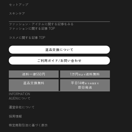
セットアップ
スキンケア
ファッション・アイテムに関する記事をみる
ファッションに関する記事 TOP
コスメに関する記事 TOP
返品交換について
ご利用ガイド/お問い合わせ
送料一律550円
1万円
送料無料
以上で
返品交換無料
平日14時
までの注文で
即日発送
INFORMATION
AUENについて
運営会社について
採用情報
特定商取引法に基づく表示