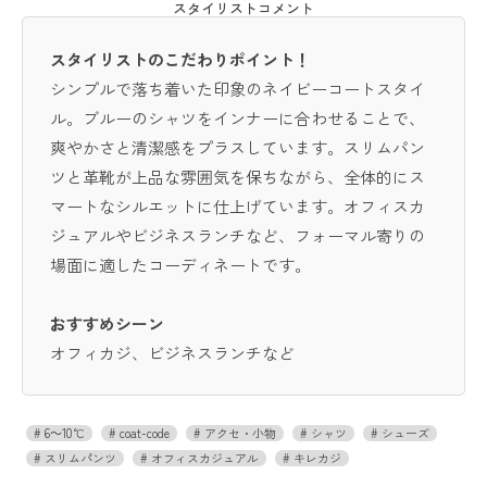
スタイリストコメント
スタイリストのこだわりポイント！
シンプルで落ち着いた印象のネイビーコートスタイ
ル。ブルーのシャツをインナーに合わせることで、
爽やかさと清潔感をプラスしています。スリムパン
ツと革靴が上品な雰囲気を保ちながら、全体的にス
マートなシルエットに仕上げています。オフィスカ
ジュアルやビジネスランチなど、フォーマル寄りの
場面に適したコーディネートです。
おすすめシーン
オフィカジ、ビジネスランチなど
6～10℃
coat-code
アクセ・小物
シャツ
シューズ
スリムパンツ
オフィスカジュアル
キレカジ