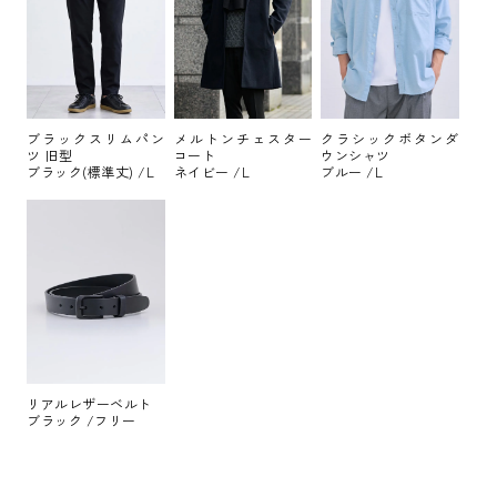
ブラックスリムパン
メルトンチェスター
クラシックボタンダ
ツ 旧型
コート
ウンシャツ
ブラック(標準丈) /L
ネイビー /L
ブルー /L
リアルレザーベルト
ブラック /フリー