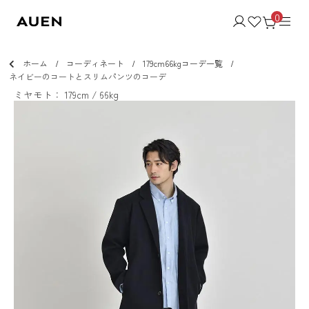
0
ホーム
コーディネート
179cm66kgコーデ一覧
ネイビーのコートとスリムパンツのコーデ
ミヤモト： 179cm / 66kg