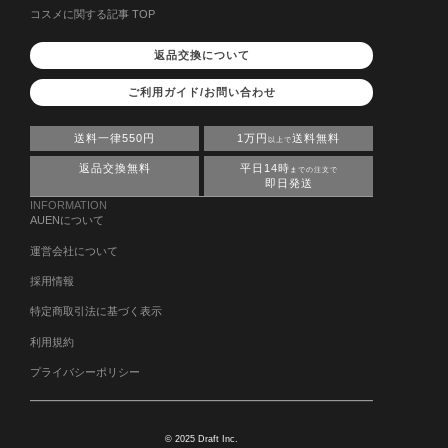
コスメに関する記事 TOP
返品交換について
ご利用ガイド/お問い合わせ
送料一律550円
1万円
送料無料
以上で
返品交換無料
平日14時
までの注文で
即日発送
INFORMATION
AUENについて
運営会社について
採用情報
特定商取引法に基づく表示
利用規約
プライバシーポリシー
© 2025 Draft Inc.