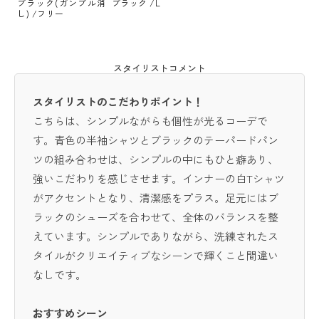
ブラック(ガンブル消
ブラック /L
し) /フリー
スタイリストコメント
スタイリストのこだわりポイント！
こちらは、シンプルながらも個性が光るコーデで
す。青色の半袖シャツとブラックのテーパードパン
ツの組み合わせは、シンプルの中にもひと癖あり、
強いこだわりを感じさせます。インナーの白Tシャツ
がアクセントとなり、清潔感をプラス。足元にはブ
ラックのシューズを合わせて、全体のバランスを整
えています。シンプルでありながら、洗練されたス
タイルがクリエイティブなシーンで輝くこと間違い
なしです。
おすすめシーン