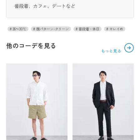
普段着、カフェ、デートなど
26～30℃
顔パターン-クリーン
普段着・休日
キレイめ
他のコーデを見る
もっと見る