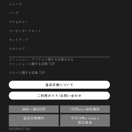
シューズ
バッグ
アクセサリー
コーディネートセット
セットアップ
スキンケア
ファッション・アイテムに関する記事をみる
ファッションに関する記事 TOP
コスメに関する記事 TOP
返品交換について
ご利用ガイド/お問い合わせ
送料一律550円
1万円
送料無料
以上で
返品交換無料
平日14時
までの注文で
即日発送
INFORMATION