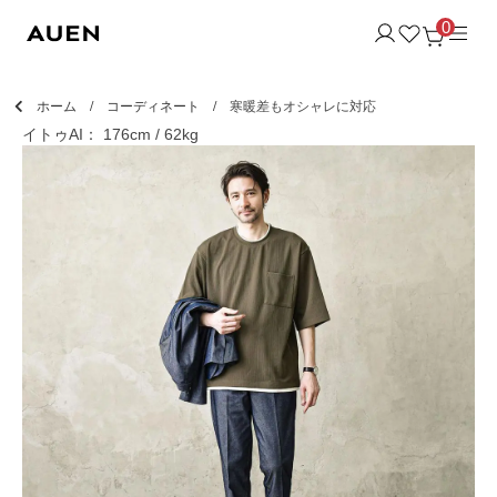
0
ホーム
コーディネート
寒暖差もオシャレに対応
イトゥAI： 176cm / 62kg