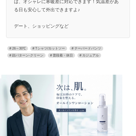
ば、オシャレに寒暖差に対応できます！気温差があ
る日も安心して外出できますよ♪
デート、ショッピングなど
26～30℃
Tシャツ/カットソー
テーパードパンツ
顔パターン-クリーン
普段着・休日
カジュアル