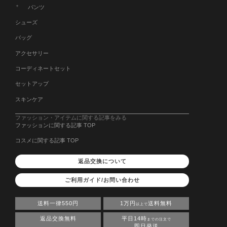
パンツ
シューズ
バッグ
アクセサリー
コーディネートセット
セットアップ
スキンケア
ファッション・アイテムに関する記事をみる
ファッションに関する記事 TOP
コスメに関する記事 TOP
返品交換について
ご利用ガイド/お問い合わせ
送料一律550円
1万円
送料無料
以上で
返品交換無料
平日14時
までの注文で
即日発送