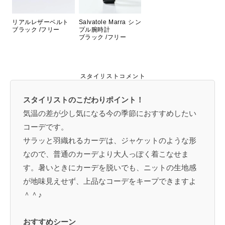
リアルレザーベルト
Salvatole Marra シン
ブラック /フリー
プル腕時計
ブラック /フリー
スタイリストコメント
スタイリストのこだわりポイント！
気温の差が少し気になる今の季節におすすめしたい
コーデです。
サラッと羽織れるカーデは、ジャケットのような形
なので、普通のカーデより大人っぽく着こなせま
す。暑いときにカーデを脱いでも、ニットの生地感
が地味見えせず、上品なコーデをキープできますよ
＾＾♪
おすすめシーン