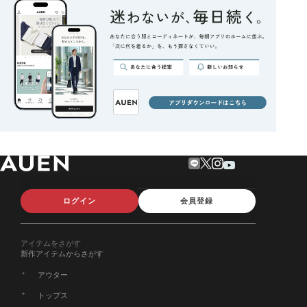
ログイン
会員登録
アイテムをさがす
新作アイテムからさがす
アウター
トップス