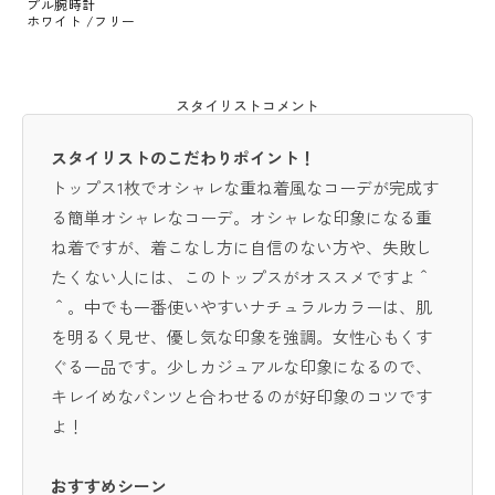
プル腕時計
ホワイト /フリー
スタイリストコメント
スタイリストのこだわりポイント！
トップス1枚でオシャレな重ね着風なコーデが完成す
る簡単オシャレなコーデ。オシャレな印象になる重
ね着ですが、着こなし方に自信のない方や、失敗し
たくない人には、このトップスがオススメですよ＾
＾。中でも一番使いやすいナチュラルカラーは、肌
を明るく見せ、優し気な印象を強調。女性心もくす
ぐる一品です。少しカジュアルな印象になるので、
キレイめなパンツと合わせるのが好印象のコツです
よ！
おすすめシーン