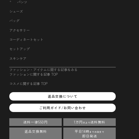
パンツ
シューズ
バッグ
アクセサリー
コーディネートセット
セットアップ
スキンケア
ファッション・アイテムに関する記事をみる
ファッションに関する記事 TOP
コスメに関する記事 TOP
返品交換について
ご利用ガイド/お問い合わせ
送料一律550円
1万円
送料無料
以上で
返品交換無料
平日14時
までの注文で
即日発送