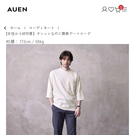
0
ホーム
コーディネート
【女性から好印象】オシャレなのに簡単デートコーデ
村瀬： 173cm / 68kg