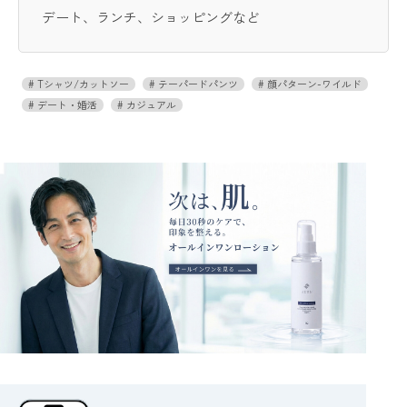
デート、ランチ、ショッピングなど
Tシャツ/カットソー
テーパードパンツ
顔パターン-ワイルド
デート・婚活
カジュアル