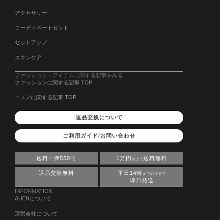
アクセサリー
コーディネートセット
セットアップ
スキンケア
ファッション・アイテムに関する記事をみる
ファッションに関する記事 TOP
コスメに関する記事 TOP
返品交換について
ご利用ガイド/お問い合わせ
送料一律550円
1万円
送料無料
以上で
返品交換無料
平日14時
までの注文で
即日発送
INFORMATION
AUENについて
運営会社について