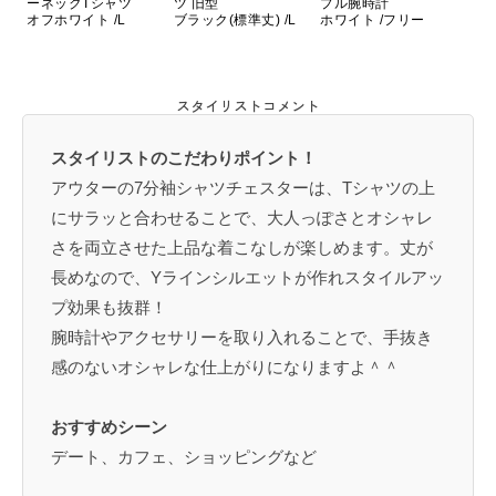
ーネックTシャツ
ツ 旧型
プル腕時計
オフホワイト /L
ブラック(標準丈) /L
ホワイト /フリー
スタイリストコメント
スタイリストのこだわりポイント！
アウターの7分袖シャツチェスターは、Tシャツの上
にサラッと合わせることで、大人っぽさとオシャレ
さを両立させた上品な着こなしが楽しめます。丈が
長めなので、Yラインシルエットが作れスタイルアッ
プ効果も抜群！
腕時計やアクセサリーを取り入れることで、手抜き
感のないオシャレな仕上がりになりますよ＾＾
おすすめシーン
デート、カフェ、ショッピングなど