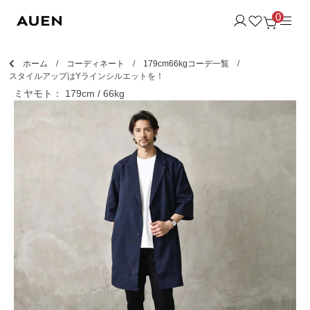
0
ホーム
コーディネート
179cm66kgコーデ一覧
スタイルアップはYラインシルエットを！
ミヤモト： 179cm / 66kg