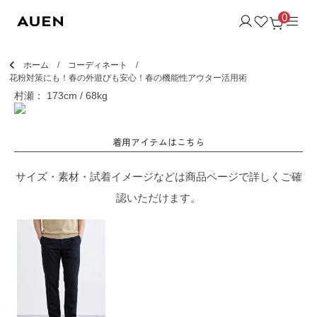
0
ホーム
コーディネート
花粉対策にも！春の外遊びも安心！春の機能性アウター活用術
村瀬： 173cm / 68kg
着用アイテムはこちら
サイズ・素材・試着イメージなどは商品ページで詳しくご確
認いただけます。