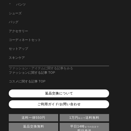
パンツ
シューズ
バッグ
アクセサリー
コーディネートセット
セットアップ
スキンケア
ファッション・アイテムに関する記事をみる
ファッションに関する記事 TOP
コスメに関する記事 TOP
返品交換について
ご利用ガイド/お問い合わせ
送料一律550円
1万円
送料無料
以上で
返品交換無料
平日14時
までの注文で
即日発送