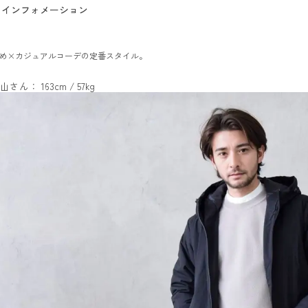
インフォメーション
め×カジュアルコーデの定番スタイル。
山さん： 163cm / 57kg