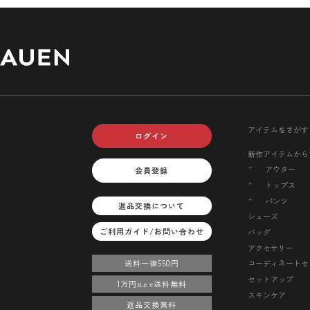
アイテムをさがす
ログイン
新作アイテムから
アウター
会員登録
トップス
パンツ
返品交換について
シューズ
ご利用ガイド/お問い合わせ
バッグ
アクセサリー
送料一律550円
コーディネートセ
セットアップ
1万円
送料無料
以上で
スキンケア
返品交換無料