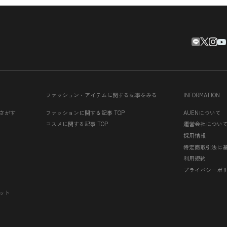
ファッション・アイテムに関する記事をみる
INFORMATION
さがす
ファッションに関する記事 TOP
AUENについて
コスメに関する記事 TOP
運営会社につい
採用情報
特定商取引法に
利用規約
プライバシーポ
ット