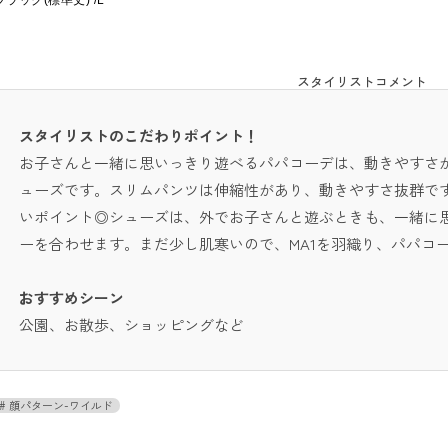
ブラック(標準丈) /L
スタイリストコメント
スタイリストのこだわりポイント！
お子さんと一緒に思いっきり遊べるパパコーデは、動きやすさ
ューズです。スリムパンツは伸縮性があり、動きやすさ抜群で
いポイント◎シューズは、外でお子さんと遊ぶときも、一緒に
ーを合わせます。まだ少し肌寒いので、MA1を羽織り、パパコ
おすすめシーン
公園、お散歩、ショッピングなど
顔パターン-ワイルド