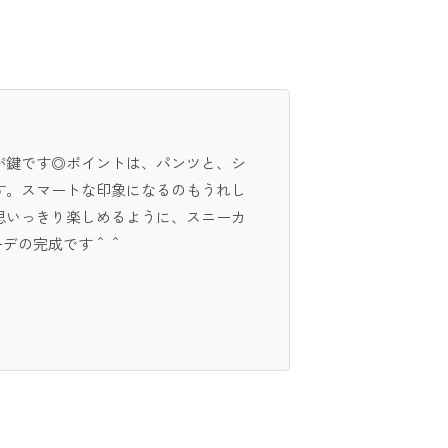
が鍵です◎ポイントは、パンツと、シ
す。スマートな印象になるのもうれし
思いっきり楽しめるように、スニーカ
ーデの完成です＾＾