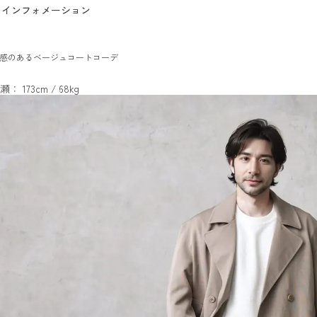
インフォメーション
け感のあるベージュコートコーデ
瀬： 173cm / 68kg