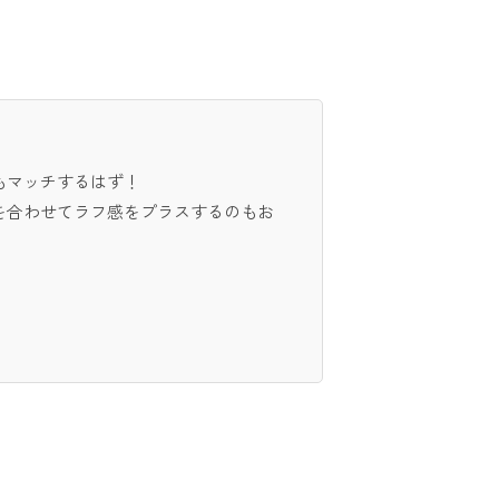
もマッチするはず！
を合わせてラフ感をプラスするのもお