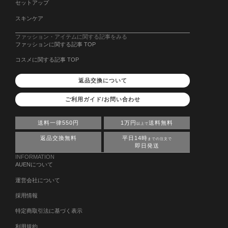
セットアップ
スキンケア
ファッション・アイテムに関する記事をみる
ファッションに関する記事 TOP
コスメに関する記事 TOP
返品交換について
ご利用ガイド/お問い合わせ
送料一律550円
1万円
送料無料
以上で
返品交換無料
平日14時
までの注文で
即日発送
INFORMATION
AUENについて
運営会社について
採用情報
特定商取引法に基づく表示
利用規約