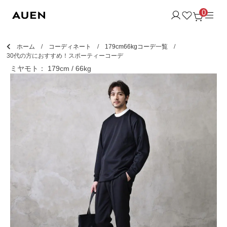
0
ホーム
コーディネート
179cm66kgコーデ一覧
30代の方におすすめ！スポーティーコーデ
ミヤモト： 179cm / 66kg