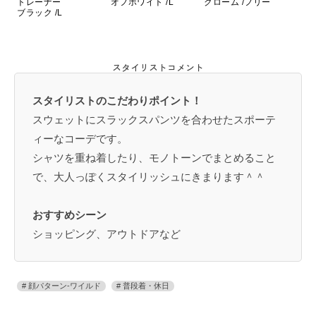
トレーナー
オフホワイト /L
クローム /フリー
ブラック /L
スタイリストコメント
スタイリストのこだわりポイント！
スウェットにスラックスパンツを合わせたスポーテ
ィーなコーデです。
シャツを重ね着したり、モノトーンでまとめること
で、大人っぽくスタイリッシュにきまります＾＾
おすすめシーン
ショッピング、アウトドアなど
顔パターン-ワイルド
普段着・休日