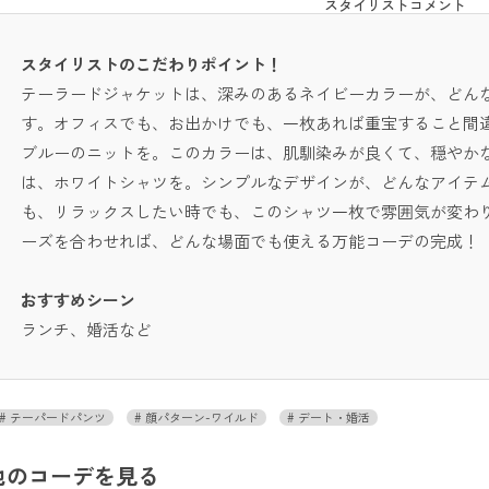
スタイリストコメント
スタイリストのこだわりポイント！
テーラードジャケットは、深みのあるネイビーカラーが、どん
す。オフィスでも、お出かけでも、一枚あれば重宝すること間
ブルーのニットを。このカラーは、肌馴染みが良くて、穏やか
は、ホワイトシャツを。シンプルなデザインが、どんなアイテ
も、リラックスしたい時でも、このシャツ一枚で雰囲気が変わ
ーズを合わせれば、どんな場面でも使える万能コーデの完成！
おすすめシーン
ランチ、婚活など
テーパードパンツ
顔パターン-ワイルド
デート・婚活
他のコーデを見る