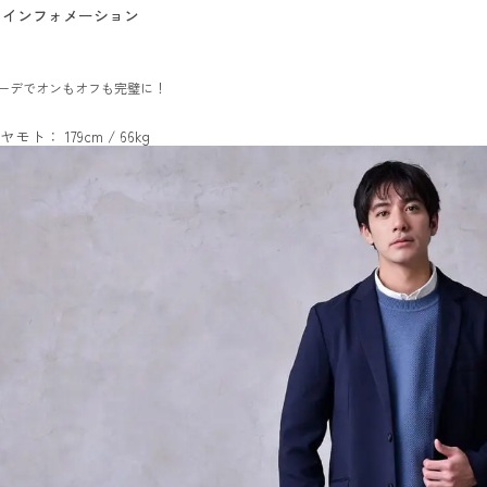
インフォメーション
ーデでオンもオフも完璧に！
ヤモト： 179cm / 66kg