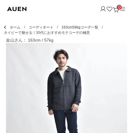
0
ホーム
コーディネート
163cm58kgコーデ一覧
ネイビーで魅せる！30代におすすめモテコーデの極意
金山さん： 163cm / 57kg