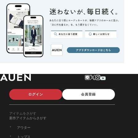
ログイン
会員登録
アイテムをさがす
新作アイテムからさがす
アウター
トップス