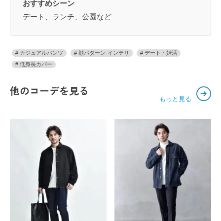
おすすめシーン
デート、ランチ、公園など
カジュアルパンツ
顔パターン-インテリ
デート・婚活
低身長カバー
他のコーデを見る
もっと見る