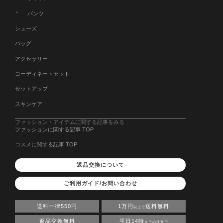
パンツ
シューズ
バッグ
アクセサリー
コーディネートセット
セットアップ
スキンケア
ファッション・アイテムに関する記事をみる
ファッションに関する記事 TOP
コスメに関する記事 TOP
返品交換について
ご利用ガイド/お問い合わせ
送料一律550円
1万円
送料無料
以上で
返品交換無料
平日14時
までの注文で