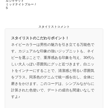
ルジャケット
ミッドナイトブルー /
S
スタイリストコメント
スタイリストのこだわりポイント！
ネイビーカラーは男性の魅力を引き立てる万能色で
す。カジュアルな印象の強いジップニットも、ネイ
ビーを選ぶことで、重厚感ある印象を与え、30代ら
しい大人っぽい雰囲気にグッと近づきます。白ニッ
トをインナーにすることで、清潔感と明るい雰囲気
をプラス。同系色のデニムで統一感を出し、全体に
磨きをかけます。このコーデは、シンプルながらに
計算された色使いで、デートの成功も間違いなしで
すよ♪