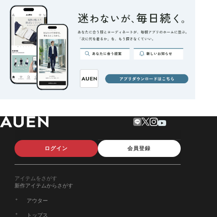
ログイン
会員登録
アイテムをさがす
新作アイテムからさがす
アウター
トップス