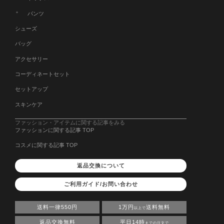
パンツ
シューズ
バッグ
アクセサリー
コーディネートセット
セットアップ
スキンケア
ファッション・アイテムに関する記事をみる
ファッションに関する記事 TOP
コスメに関する記事 TOP
返品交換について
ご利用ガイド/お問い合わせ
送料一律550円
1万円
送料無料
以上で
返品交換無料
平日14時
までの注文で