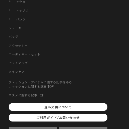
アウター
トップス
パンツ
シューズ
バッグ
アクセサリー
コーディネートセット
セットアップ
スキンケア
ファッション・アイテムに関する記事をみる
ファッションに関する記事 TOP
コスメに関する記事 TOP
返品交換について
ご利用ガイド/お問い合わせ