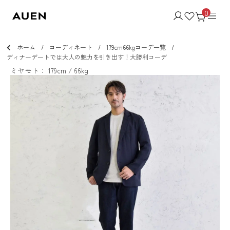
0
ホーム
コーディネート
179cm66kgコーデ一覧
ディナーデートでは大人の魅力を引き出す！大勝利コーデ
ミヤモト： 179cm / 66kg