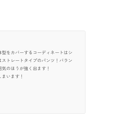
体型をカバーするコーディネートはシ
はストレートタイプのパンツ！バラン
囲気のほうが強く出ます！
しまいます！