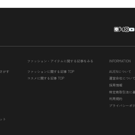
ファッション・アイテムに関する記事をみる
INFORMATION
さがす
ファッションに関する記事 TOP
AUENについて
コスメに関する記事 TOP
運営会社につい
採用情報
特定商取引法に
利用規約
プライバシーポ
ット