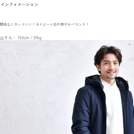
インフォメーション
関係なくカッコいい！ネイビー×白の爽やかバランス！
山さん： 163cm / 57kg