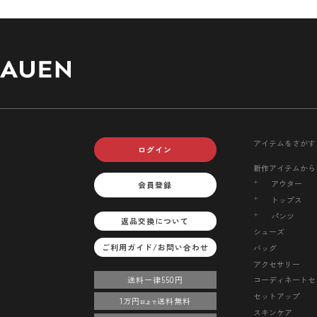
アイテムをさがす
ログイン
新作アイテムから
アウター
会員登録
トップス
パンツ
返品交換について
シューズ
ご利用ガイド/お問い合わせ
バッグ
アクセサリー
送料一律550円
コーディネートセ
セットアップ
1万円
送料無料
以上で
スキンケア