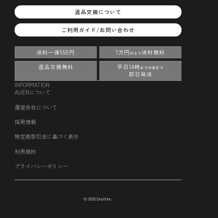
返品交換について
ご利用ガイド/お問い合わせ
送料一律550円
1万円
送料無料
以上で
返品交換無料
平日14時
までの注文で
即日発送
INFORMATION
AUENについて
運営会社について
採用情報
特定商取引法に基づく表示
利用規約
プライバシーポリシー
© 2025 Draft Inc.