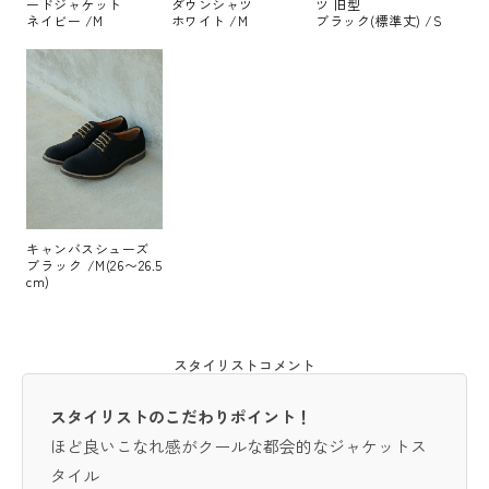
ードジャケット
ダウンシャツ
ツ 旧型
ネイビー /M
ホワイト /M
ブラック(標準丈) /S
キャンバスシューズ
ブラック /M(26〜26.5
cm)
スタイリストコメント
スタイリストのこだわりポイント！
ほど良いこなれ感がクールな都会的なジャケットス
タイル