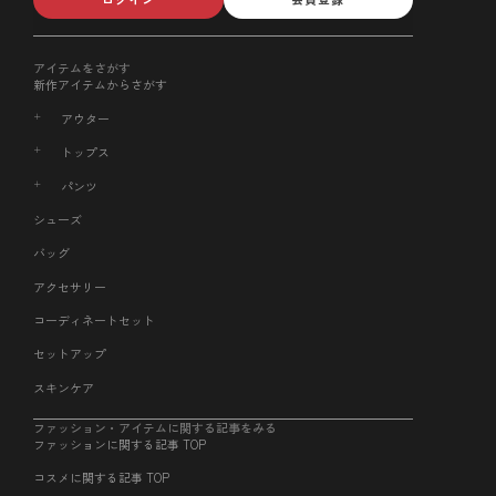
アイテムをさがす
新作アイテムからさがす
アウター
トップス
パンツ
シューズ
バッグ
アクセサリー
コーディネートセット
セットアップ
スキンケア
ファッション・アイテムに関する記事をみる
ファッションに関する記事 TOP
コスメに関する記事 TOP