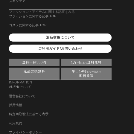
スキンケア
ファッション・アイテムに関する記事をみる
ファッションに関する記事 TOP
コスメに関する記事 TOP
返品交換について
ご利用ガイド/お問い合わせ
送料一律550円
1万円
送料無料
以上で
返品交換無料
平日14時
までの注文で
即日発送
INFORMATION
AUENについて
運営会社について
採用情報
特定商取引法に基づく表示
利用規約
プライバシーポリシー