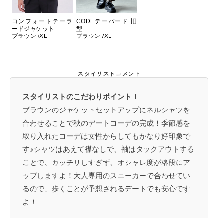
コンフォートテーラ
CODEテーパード 旧
ードジャケット
型
ブラウン /XL
ブラウン /XL
スタイリストコメント
スタイリストのこだわりポイント！
ブラウンのジャケットセットアップにネルシャツを
合わせることで秋のデートコーデの完成！季節感を
取り入れたコーデは女性からしてもかなり好印象で
す♪シャツはあえて襟なしで、袖はタックアウトする
ことで、カッチリしすぎず、オシャレ度が格段にア
ップしますよ！大人専用のスニーカーで合わせてい
るので、歩くことが予想されるデートでも安心です
よ！