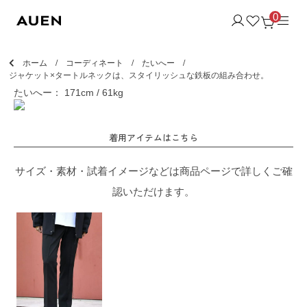
0
ホーム
コーディネート
たいへー
ジャケット×タートルネックは、スタイリッシュな鉄板の組み合わせ。
たいへー： 171cm / 61kg
着用アイテムはこちら
サイズ・素材・試着イメージなどは商品ページで詳しくご確
認いただけます。