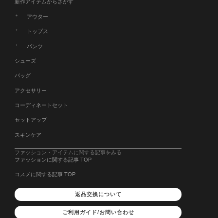
新作アイテムからさがす
アウター
トップス
パンツ
シューズ
バッグ
アクセサリー
コーディネートセット
セットアップ
スキンケア
ファッション・アイテムに関する記事をみる
ファッションに関する記事 TOP
コスメに関する記事 TOP
返品交換について
ご利用ガイド/お問い合わせ