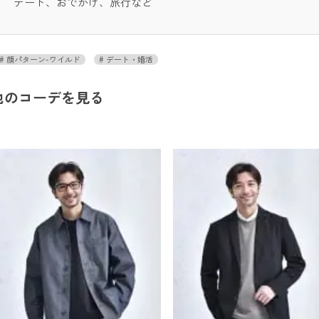
デート、おでかけ、旅行など
顔パターン-ワイルド
デート・婚活
他のコーデを見る