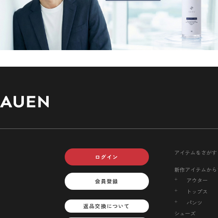
アイテムをさがす
ログイン
新作アイテムから
アウター
会員登録
トップス
パンツ
返品交換について
シューズ