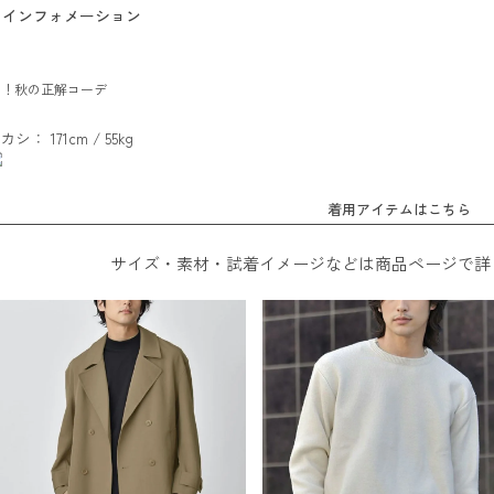
インフォメーション
る！秋の正解コーデ
カシ： 171cm / 55kg
着用アイテムはこちら
サイズ・素材・試着イメージなどは商品ページで詳