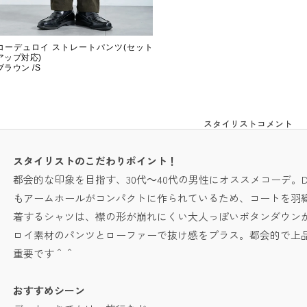
コーデュロイ ストレートパンツ(セット
アップ対応)
ブラウン /S
スタイリストコメント
スタイリストのこだわりポイント！
都会的な印象を目指す、30代～40代の男性にオススメコーデ
もアームホールがコンパクトに作られているため、コートを羽
着するシャツは、襟の形が崩れにくい大人っぽいボタンダウン
ロイ素材のパンツとローファーで抜け感をプラス。都会的で上
重要です＾＾
おすすめシーン