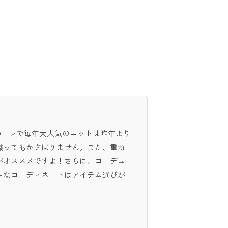
。Dコレで毎年大人気のニットは昨年より
織ってもかさばりません。また、重ね
がオススメですよ！さらに、コーデュ
品なコーディネートはアイテム選びが