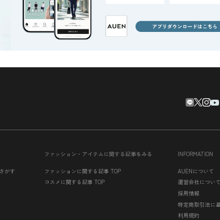
ファッション・アイテムに関する記事をみる
INFORMATION
さがす
ファッションに関する記事 TOP
AUENについて
コスメに関する記事 TOP
運営会社につい
採用情報
特定商取引法に
利用規約