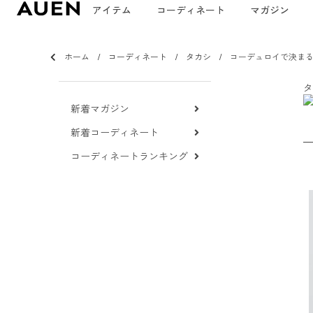
アイテム
コーディネート
マガジン
ホーム
コーディネート
タカシ
コーデュロイで決ま
タ
新着マガジン
新着コーディネート
コーディネートランキング