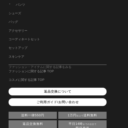
パンツ
シューズ
バッグ
アクセサリー
コーディネートセット
セットアップ
スキンケア
ファッション・アイテムに関する記事をみる
ファッションに関する記事 TOP
コスメに関する記事 TOP
返品交換について
ご利用ガイド/お問い合わせ
送料一律550円
1万円
送料無料
以上で
返品交換無料
平日14時
までの注文で