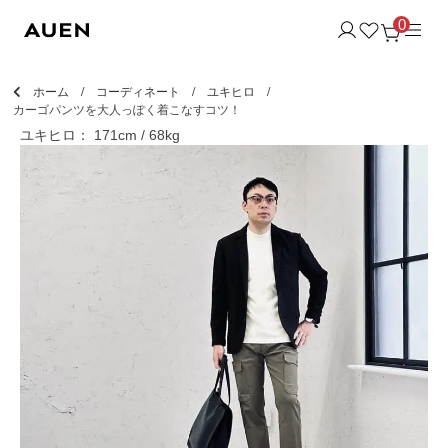
0
ホーム
コーディネート
ユキヒロ
カーゴパンツを大人っぽく着こなすコツ！
ユキヒロ： 171cm / 68kg