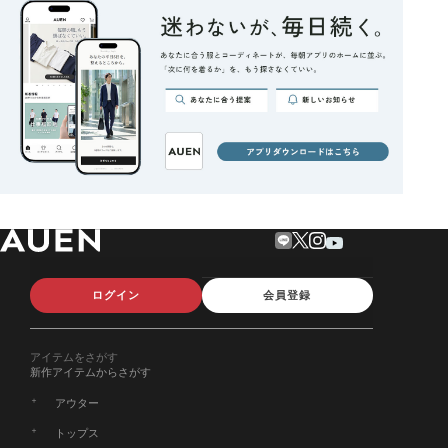
ログイン
会員登録
アイテムをさがす
新作アイテムからさがす
アウター
トップス