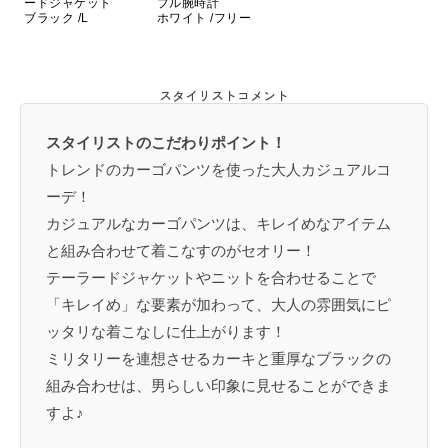
ードジャケット
プル腕時計
ブラック /L
ホワイト /フリー
スタイリストコメント
スタイリストのこだわりポイント！
トレンドのカーゴパンツを使った大人カジュアルコ
ーデ！
カジュアルなカーゴパンツは、キレイめなアイテム
と組み合わせて着こなすのがセオリー！
テーラードジャケットやニットを合わせることで
「キレイめ」な要素が加わって、大人の雰囲気にピ
ッタリな着こなしに仕上がります！
ミリタリーを連想させるカーキと重厚なブラックの
組み合わせは、男らしい印象に見せることができま
すよ♪