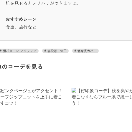
肌を見せるとメリハリがつきますよ。
おすすめシーン
食事、旅行など
顔パターン-アクティブ
普段着・休日
低身長カバー
他のコーデを見る