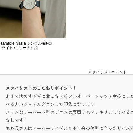
Salvatole Marra シンプル腕時計
ホワイト /フリーサイズ
スタイリストコメント
スタイリストのこだわりポイント！
あえて決めすぎずに着こなせるプルオーバーシャツを主役にし
べるとカジュアルダウンした印象になります。
スリムなテーパード型のデニムは腰周りもスッキリとしている
なしです！
低身長さんはオーバーサイズよりも自分の体型に合ったサイズ