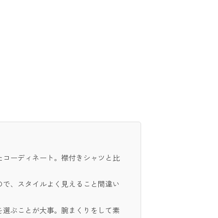
たコーディネート。襟付きシャツと比
ので、スタイルよく見えること間違い
を選ぶことが大事。腕まくりをして素