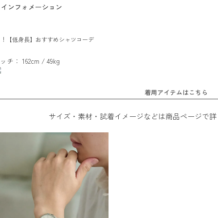
インフォメーション
る！【低身長】おすすめシャツコーデ
ッチ： 162cm / 49kg
着用アイテムはこちら
サイズ・素材・試着イメージなどは商品ページで詳